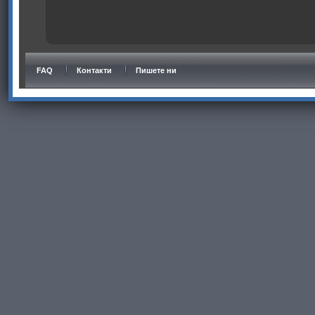
FAQ
Контакти
Пишете ни