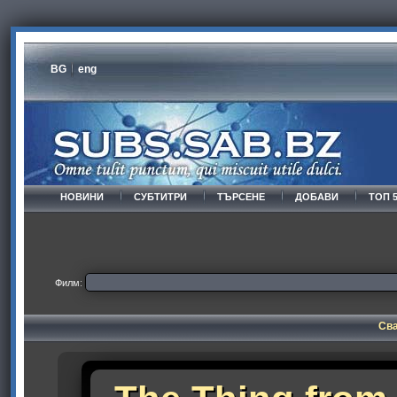
BG
eng
НОВИНИ
СУБТИТРИ
ТЪРСЕНЕ
ДОБАВИ
ТОП 
Филм:
Сва