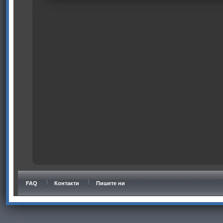
FAQ
Контакти
Пишете ни