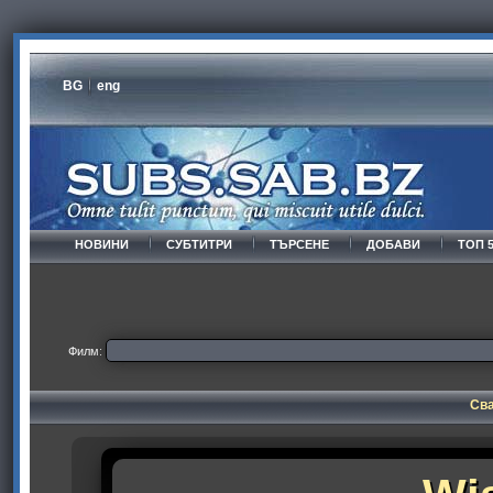
BG
eng
НОВИНИ
СУБТИТРИ
ТЪРСЕНЕ
ДОБАВИ
ТОП 
Филм:
Сва