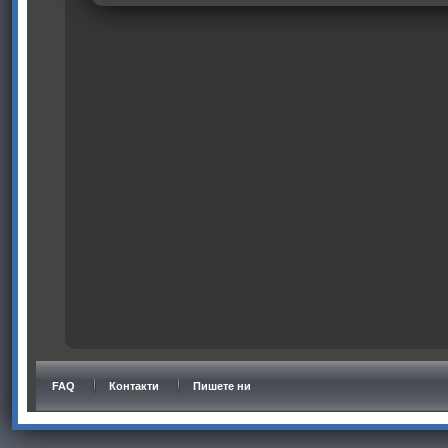
FAQ
Контакти
Пишете ни