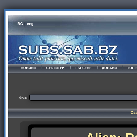
BG
eng
НОВИНИ
СУБТИТРИ
ТЪРСЕНЕ
ДОБАВИ
ТОП 
Филм:
Сва