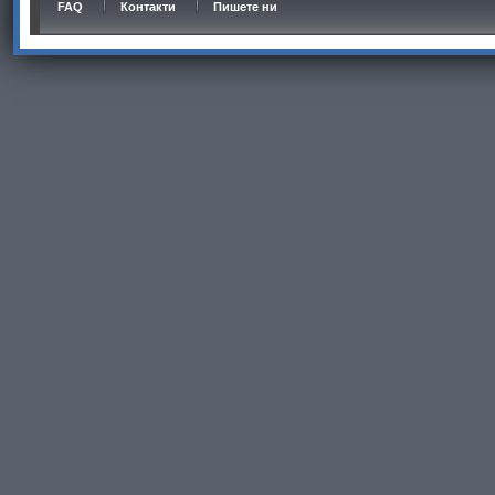
FAQ
Контакти
Пишете ни