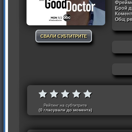
Фрейм
Брой д
Комен
Общ ре
СВАЛИ СУБТИТРИТЕ
Рейтинг на субтитрите
(0 гласували до момента)