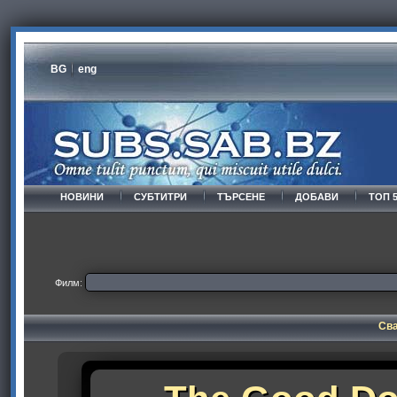
BG
eng
НОВИНИ
СУБТИТРИ
ТЪРСЕНЕ
ДОБАВИ
ТОП 
Филм:
Сва