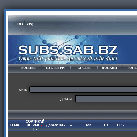
BG
eng
НОВИНИ
СУБТИТРИ
ТЪРСЕНЕ
ДОБАВИ
ТОП 
Филм:
Добавил:
СОРТИРАЙ
ТЕМА
ПО ИМЕ
Добавени
|
ЕЗИК
CDs
FPS
|