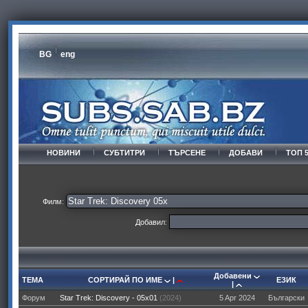
BG
eng
НОВИНИ
СУБТИТРИ
ТЪРСЕНЕ
ДОБАВИ
ТОП 
Филм:
Добавил:
Добавени
ТЕМА
СОРТИРАЙ ПО ИМЕ
|
ЕЗИК
|
Форум
Star Trek: Discovery - 05x01
(2024)
5 Apr 2024
Български