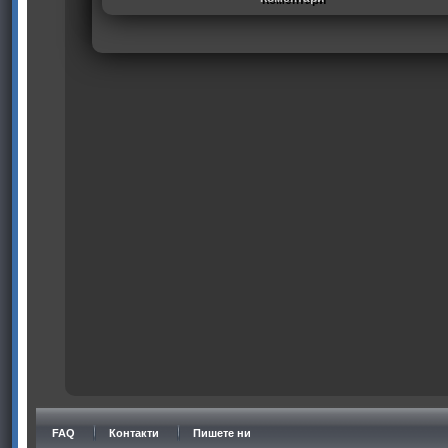
FAQ
Контакти
Пишете ни