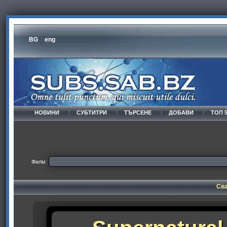
BG
eng
НОВИНИ
СУБТИТРИ
ТЪРСЕНЕ
ДОБАВИ
ТОП 
Филм:
Сва