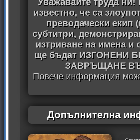
Уважавайте труда ни! 
известно, че са злоуп
преводачески екип 
субтитри, демонстрира
изтриване на имена и 
ще бъдат ИЗГОНЕНИ 
ЗАВРЪЩАНЕ ВЪ
Повече информация може
Допълнителна инф