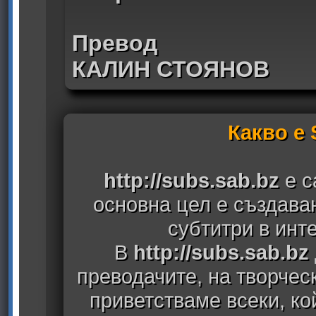
Превод
КАЛИН СТОЯНОВ
Какво е
http://subs.sab.bz
е с
основна цел е създава
субтитри в инт
В
http://subs.sab.bz
преводачите, на творчес
приветстваме всеки, к