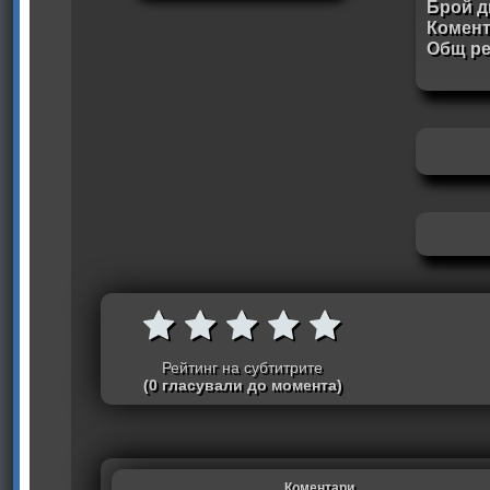
Брой д
Комен
Общ ре
Рейтинг на субтитрите
(0 гласували до момента)
Коментари