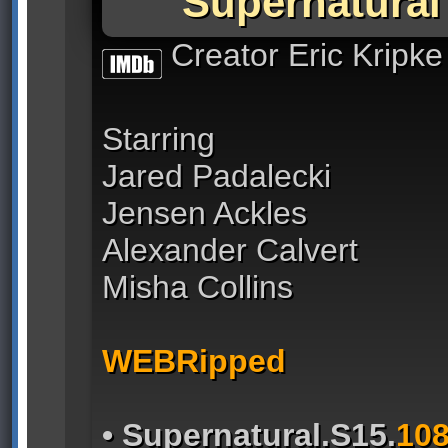
Supernatural
Creator Eric Kripke
Starring
Jared Padalecki
Jensen Ackles
Alexander Calvert
Misha Collins
WEBRipped
• Supernatural.S15.
10