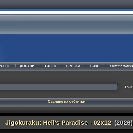
РСЕНЕ
ДОБАВИ
ТОП 50
ВРЪЗКИ
СОФТ
Subtitle Wor
Език:
Сваляне на субтитри
Jigokuraku: Hell's Paradise - 02x12
(2026)