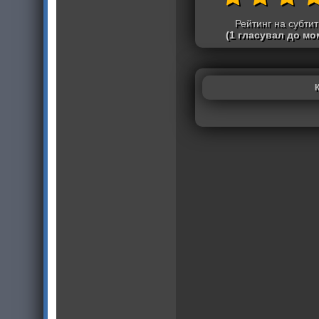
Рейтинг на субти
(1 гласувал до мо