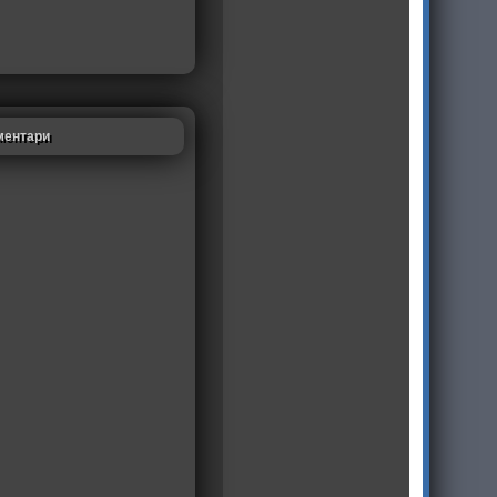
ментари