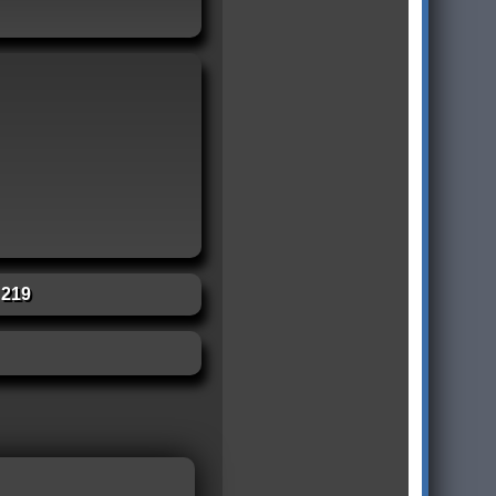
:
219