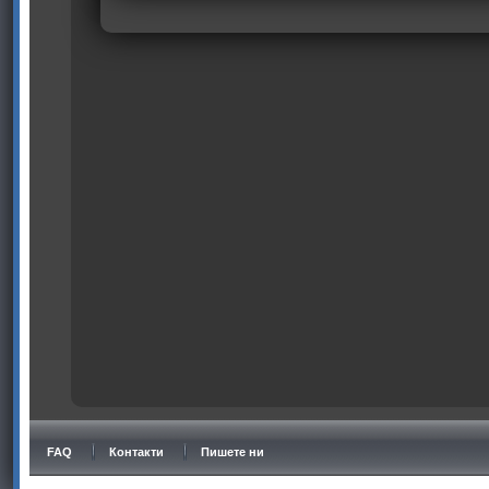
FAQ
Контакти
Пишете ни