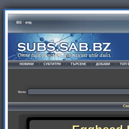
BG
eng
НОВИНИ
СУБТИТРИ
ТЪРСЕНЕ
ДОБАВИ
ТОП 
Филм:
Сва