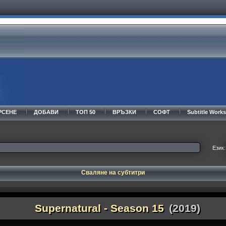
РСЕНЕ
ДОБАВИ
ТОП 50
ВРЪЗКИ
СОФТ
Subtitle Wor
Език:
Сваляне на субтитри
Supernatural - Season 15
(2019)