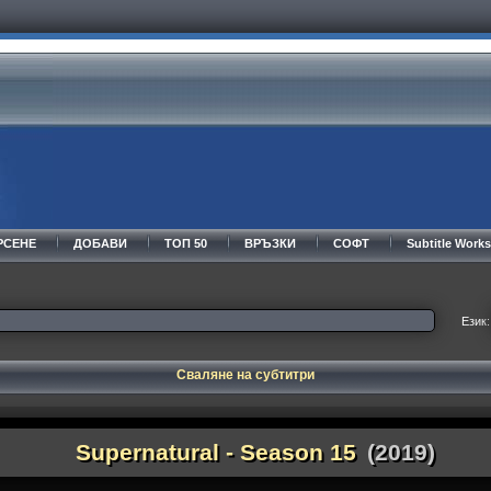
РСЕНЕ
ДОБАВИ
ТОП 50
ВРЪЗКИ
СОФТ
Subtitle Wor
Език:
Сваляне на субтитри
Supernatural - Season 15
(2019)