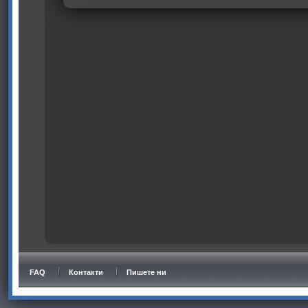
FAQ
Контакти
Пишете ни