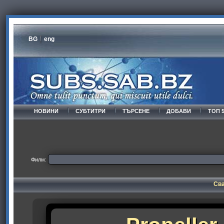
BG
eng
НОВИНИ
СУБТИТРИ
ТЪРСЕНЕ
ДОБАВИ
ТОП 
Филм:
Сва