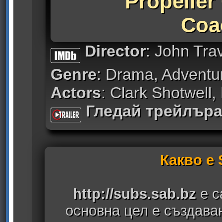
Propeller
Coa
Director
: John Tra
Genre
: Drama, Adventu
Actors
: Clark Shotwell, 
Гледай трейлър
Какво е
http://subs.sab.bz
е с
основна цел е създава