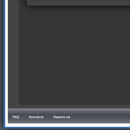
FAQ
Контакти
Пишете ни