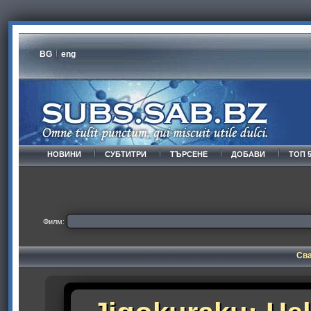
BG
eng
НОВИНИ
СУБТИТРИ
ТЪРСЕНЕ
ДОБАВИ
ТОП 
Филм:
Сва