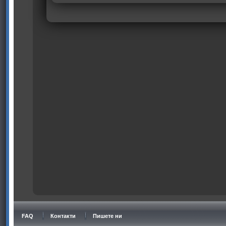
FAQ
Контакти
Пишете ни