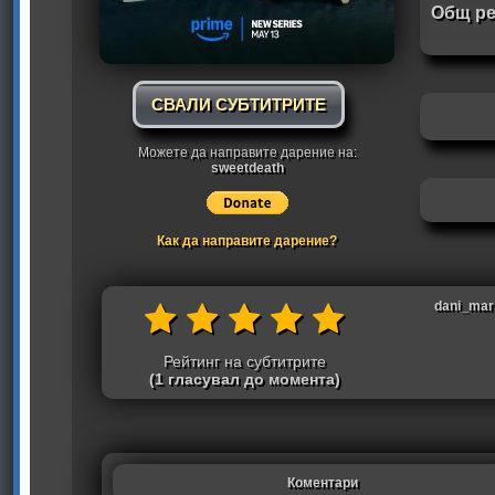
Общ ре
СВАЛИ СУБТИТРИТЕ
Можете да направите дарение на:
sweetdeath
Как да направите дарение?
dani_mar:
Рейтинг на субтитрите
(1 гласувал до момента)
Коментари