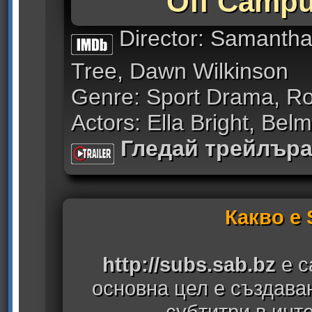
Off Campu
Director: Samantha 
Tree, Dawn Wilkinson
Genre: Sport Drama, 
Actors: Ella Bright, Bel
Гледай трейлър
Какво е
http://subs.sab.bz
е с
основна цел е създава
субтитри в инт