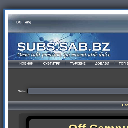
BG
eng
НОВИНИ
СУБТИТРИ
ТЪРСЕНЕ
ДОБАВИ
ТОП 
Филм:
Сва