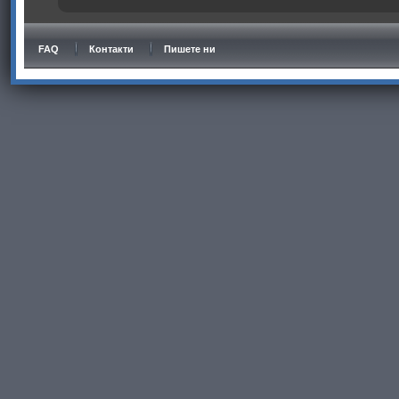
FAQ
Контакти
Пишете ни