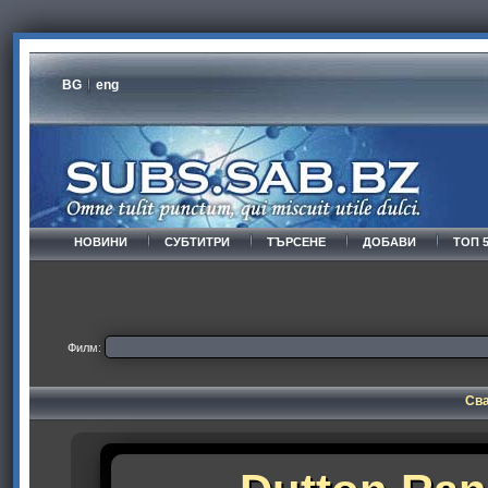
BG
eng
НОВИНИ
СУБТИТРИ
ТЪРСЕНЕ
ДОБАВИ
ТОП 
Филм:
Сва