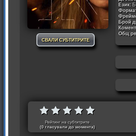
Език:
Б
Формат
Фрейм
Брой д
Комен
Общ ре
СВАЛИ СУБТИТРИТЕ
Рейтинг на субтитрите
(0 гласували до момента)