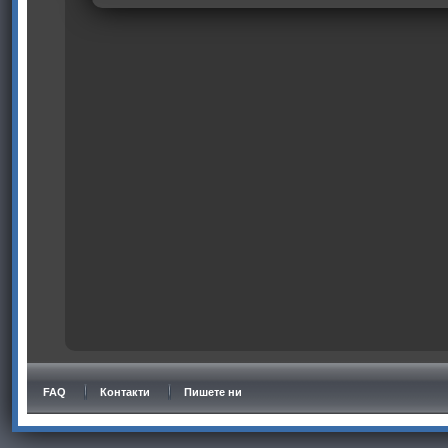
FAQ
Контакти
Пишете ни