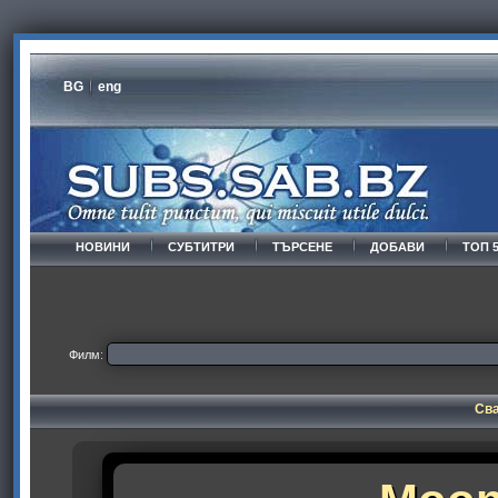
BG
eng
НОВИНИ
СУБТИТРИ
ТЪРСЕНЕ
ДОБАВИ
ТОП 
Филм:
Сва