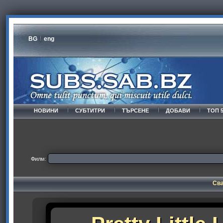
BG
eng
НОВИНИ
СУБТИТРИ
ТЪРСЕНЕ
ДОБАВИ
ТОП 
Филм:
Сва