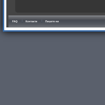
FAQ
Контакти
Пишете ни