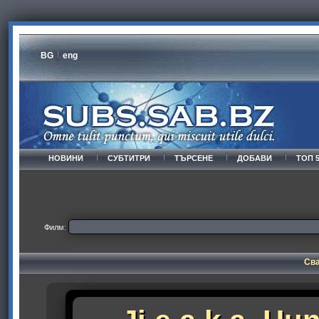
BG
eng
НОВИНИ
СУБТИТРИ
ТЪРСЕНЕ
ДОБАВИ
ТОП 
Филм:
Сва