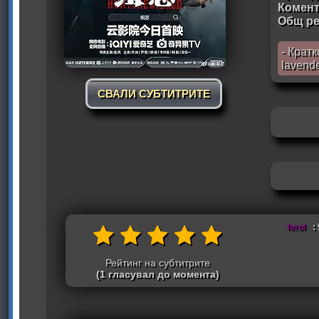
Комен
Общ ре
- Крат
lavend
СВАЛИ СУБТИТРИТЕ
ferol
: 
Рейтинг на субтитрите
(1 гласувал до момента)