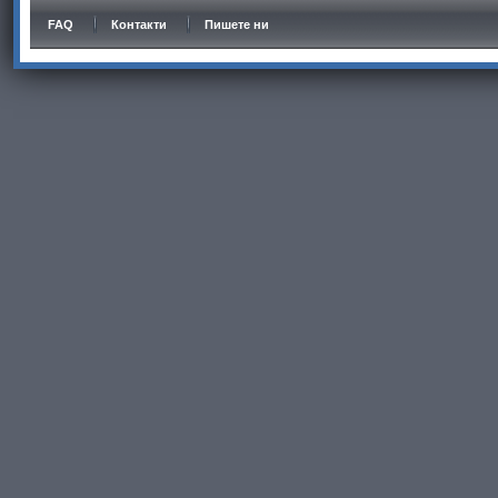
FAQ
Контакти
Пишете ни