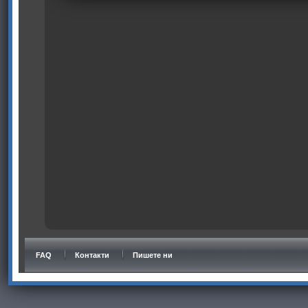
FAQ
Контакти
Пишете ни