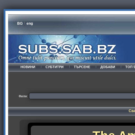
BG
eng
НОВИНИ
СУБТИТРИ
ТЪРСЕНЕ
ДОБАВИ
ТОП 
Филм:
Сва