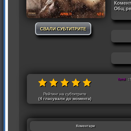
Комен
Общ ре
СВАЛИ СУБТИТРИТЕ
ferol
: 
Рейтинг на субтитрите
(4 гласували до момента)
Коментари