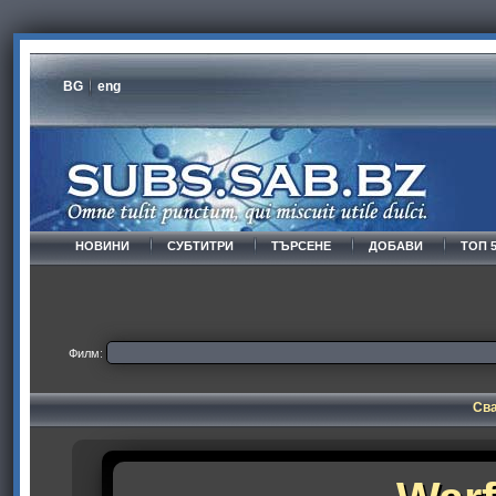
BG
eng
НОВИНИ
СУБТИТРИ
ТЪРСЕНЕ
ДОБАВИ
ТОП 
Филм:
Сва