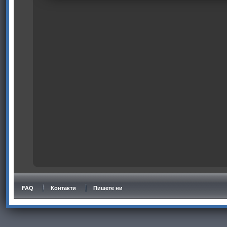
FAQ
Контакти
Пишете ни