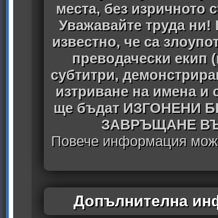
места, без изричното 
Уважавайте труда ни! 
известно, че са злоуп
преводачески екип 
субтитри, демонстрира
изтриване на имена и 
ще бъдат ИЗГОНЕНИ 
ЗАВРЪЩАНЕ ВЪ
Повече информация може
Допълнителна инф