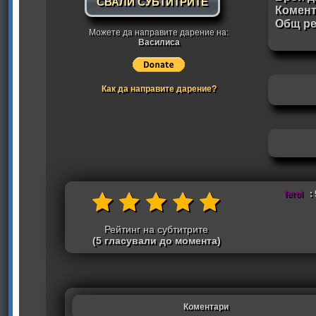
СВАЛИ СУБТИТРИТЕ
Комен
Общ ре
Можете да направите дарение на:
Василиса
Как да направите дарение?
ferol
: 
Рейтинг на субтитрите
(5 гласували до момента)
Коментари