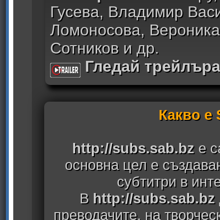
Гусева, Владимир Васи
Ломоносова, Вероник
Сотников и др.
Гледай трейлър
Какво е
http://subs.sab.bz
е с
основна цел е създава
субтитри в инт
В
http://subs.sab.bz
преводачите, на творчес