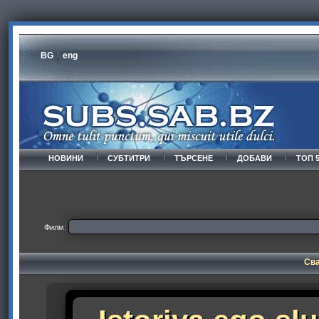
BG
eng
НОВИНИ
СУБТИТРИ
ТЪРСЕНЕ
ДОБАВИ
ТОП 
Филм:
Сва