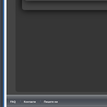
FAQ
Контакти
Пишете ни