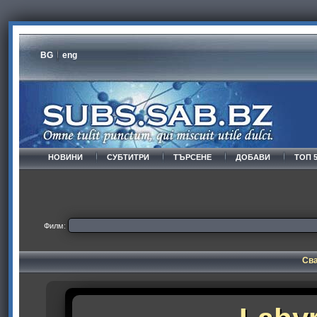
BG
eng
НОВИНИ
СУБТИТРИ
ТЪРСЕНЕ
ДОБАВИ
ТОП 
Филм:
Сва