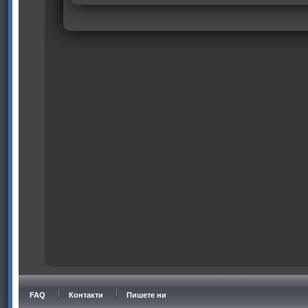
FAQ
Контакти
Пишете ни