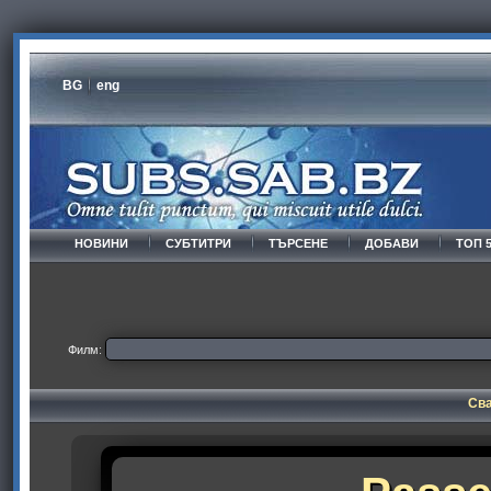
BG
eng
НОВИНИ
СУБТИТРИ
ТЪРСЕНЕ
ДОБАВИ
ТОП 
Филм:
Сва