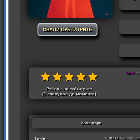
СВАЛИ СУБТИТРИТЕ
ferol
: 
Рейтинг на субтитрите
(1 гласувал до момента)
Коментари
Laslo
№:
31478
Jul 6 2026, 0