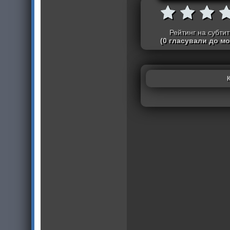
Рейтинг на субти
(0 гласували до м