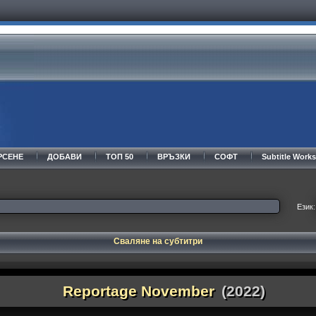
РСЕНЕ
ДОБАВИ
ТОП 50
ВРЪЗКИ
СОФТ
Subtitle Wor
Език:
Сваляне на субтитри
Reportage November
(2022)