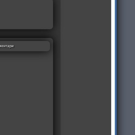
ментари