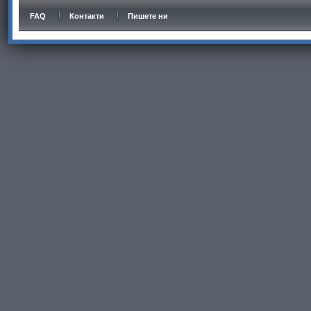
FAQ
Контакти
Пишете ни