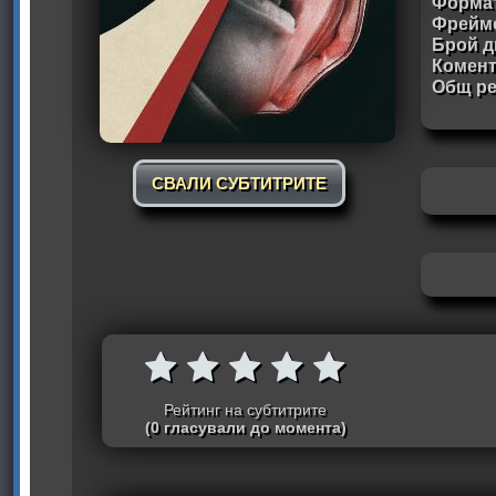
Формат
Фрейм
Брой д
Комен
Общ ре
СВАЛИ СУБТИТРИТЕ
Рейтинг на субтитрите
(0 гласували до момента)