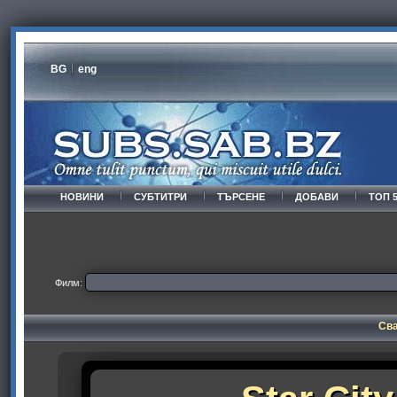
BG
eng
НОВИНИ
СУБТИТРИ
ТЪРСЕНЕ
ДОБАВИ
ТОП 
Филм:
Сва