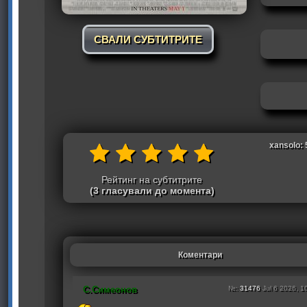
СВАЛИ СУБТИТРИТЕ
xansolo: 
Рейтинг на субтитрите
(3 гласували до момента)
Коментари
С.Симеонов
№:
31476
Jul 6 2026, 1