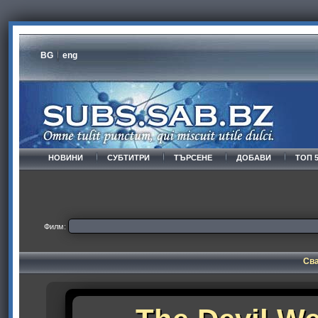
BG
eng
НОВИНИ
СУБТИТРИ
ТЪРСЕНЕ
ДОБАВИ
ТОП 
Филм:
Сва