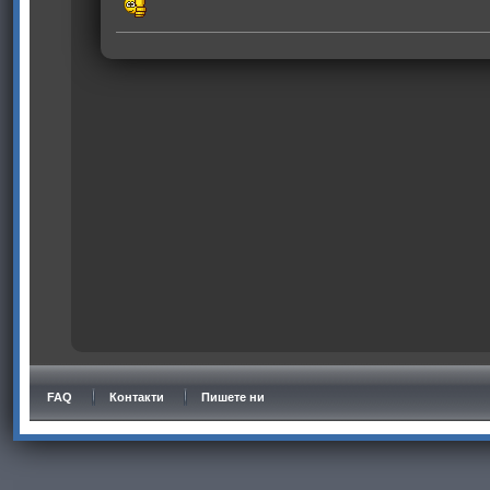
FAQ
Контакти
Пишете ни