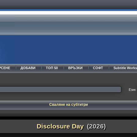
РСЕНЕ
ДОБАВИ
ТОП 50
ВРЪЗКИ
СОФТ
Subtitle Wor
Език:
Сваляне на субтитри
Disclosure Day
(2026)