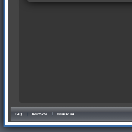
FAQ
Контакти
Пишете ни