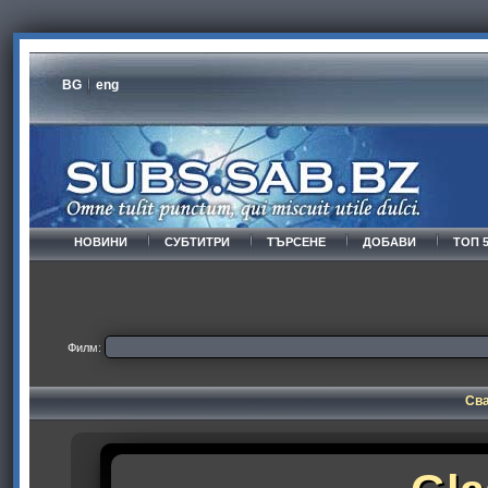
BG
eng
НОВИНИ
СУБТИТРИ
ТЪРСЕНЕ
ДОБАВИ
ТОП 
Филм:
Сва