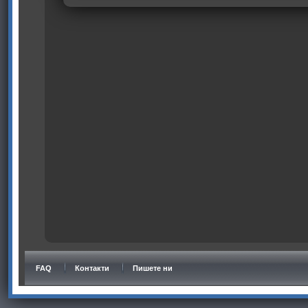
FAQ
Контакти
Пишете ни