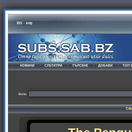
BG
eng
НОВИНИ
СУБТИТРИ
ТЪРСЕНЕ
ДОБАВИ
ТОП 
Филм:
Сва