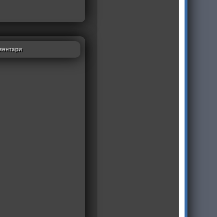
ментари