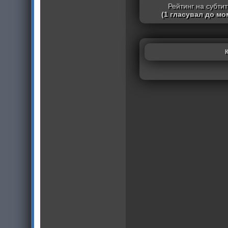
Рейтинг на субти
(1 гласувал до мо