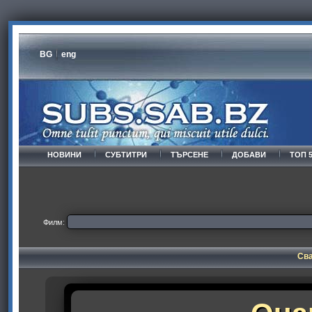
BG
eng
НОВИНИ
СУБТИТРИ
ТЪРСЕНЕ
ДОБАВИ
ТОП 
Филм:
Сва