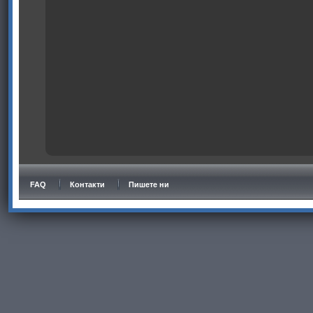
FAQ
Контакти
Пишете ни