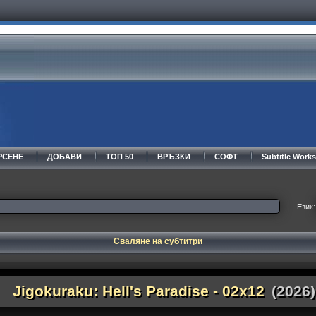
РСЕНЕ
ДОБАВИ
ТОП 50
ВРЪЗКИ
СОФТ
Subtitle Wor
Език:
Сваляне на субтитри
Jigokuraku: Hell's Paradise - 02x12
(2026)