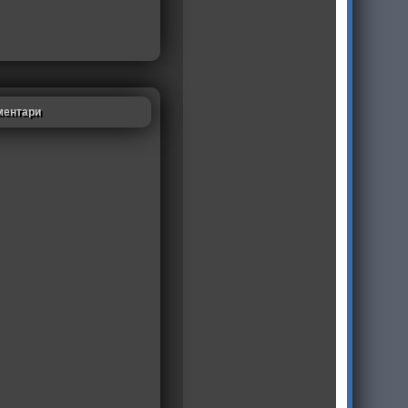
ментари