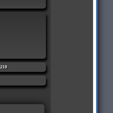
:
219