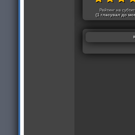
Рейтинг на субти
(1 гласувал до мо