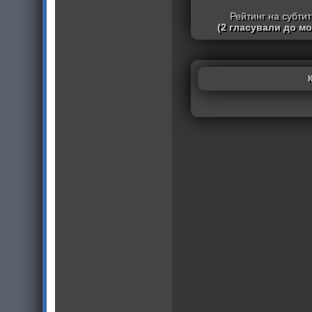
Рейтинг на субти
(2 гласували до м