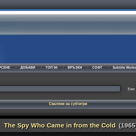
РСЕНЕ
ДОБАВИ
ТОП 50
ВРЪЗКИ
СОФТ
Subtitle Wor
Език:
Сваляне на субтитри
The Spy Who Came in from the Cold
(1965