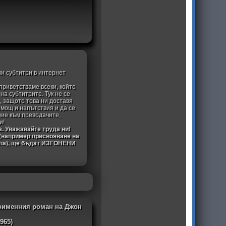
ки субтитри в интернет
приветстваме всеки, който
а субтитрите. Тук не се
, защото това ни доставя
омощ и напътствия и да се
ние към преводачите,
и!
а. Уважавайте труда ни!
 (например присвояване на
ипа), ще бъдат ИЗГОНЕНИ
оименния роман на Джон
965)