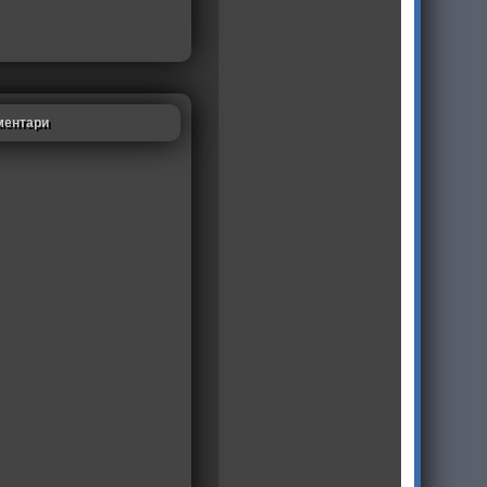
ментари