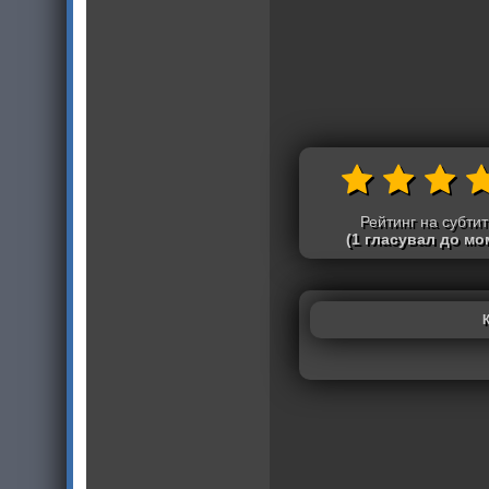
Рейтинг на субти
(1 гласувал до мо