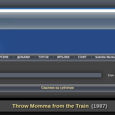
РСЕНЕ
ДОБАВИ
ТОП 50
ВРЪЗКИ
СОФТ
Subtitle Wor
Език:
Сваляне на субтитри
Throw Momma from the Train
(1987)