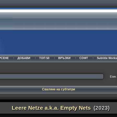
РСЕНЕ
ДОБАВИ
ТОП 50
ВРЪЗКИ
СОФТ
Subtitle Wor
Език:
Сваляне на субтитри
Leere Netze a.k.a. Empty Nets
(2023)