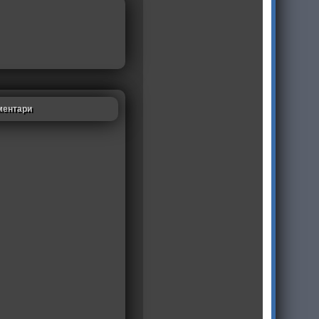
ментари