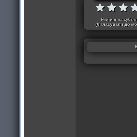
Рейтинг на субти
(0 гласували до м