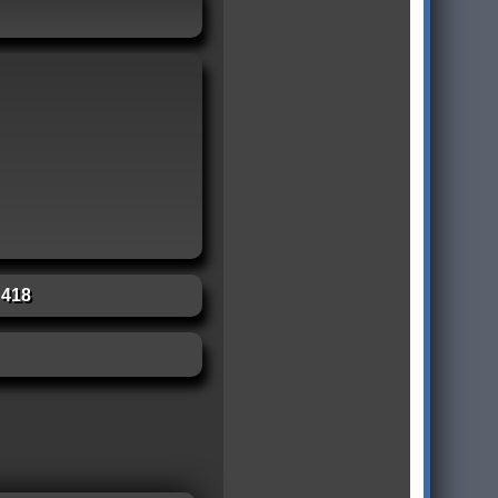
:
418