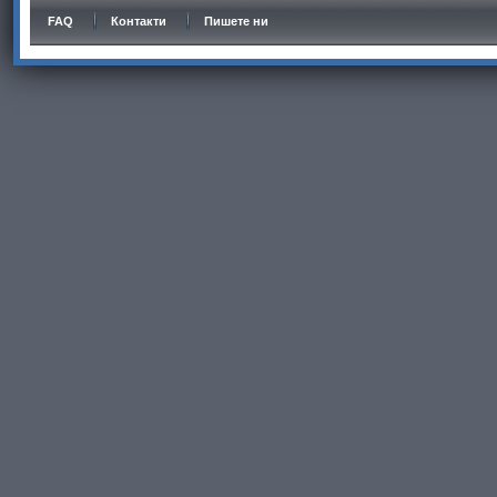
FAQ
Контакти
Пишете ни