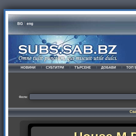
BG
eng
НОВИНИ
СУБТИТРИ
ТЪРСЕНЕ
ДОБАВИ
ТОП 
Филм:
Сва