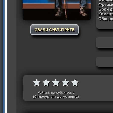
Фрейм
Брой д
Комен
Общ ре
СВАЛИ СУБТИТРИТЕ
Рейтинг на субтитрите
(0 гласували до момента)