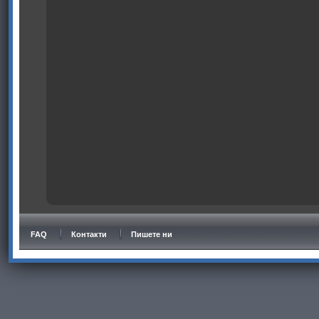
FAQ
Контакти
Пишете ни