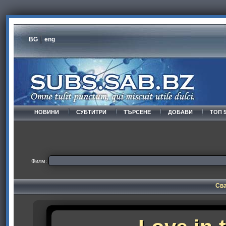
BG
eng
НОВИНИ
СУБТИТРИ
ТЪРСЕНЕ
ДОБАВИ
ТОП 
Филм:
Сва