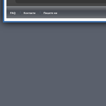
FAQ
Контакти
Пишете ни