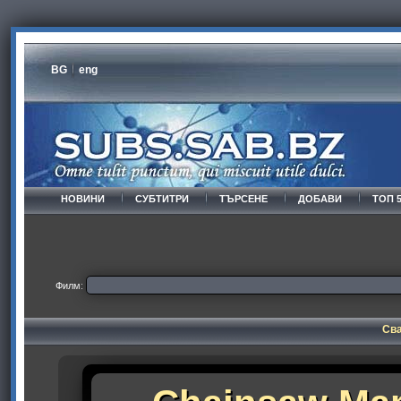
BG
eng
НОВИНИ
СУБТИТРИ
ТЪРСЕНЕ
ДОБАВИ
ТОП 
Филм:
Сва