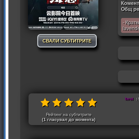
Комен
Общ ре
- Крат
lavend
СВАЛИ СУБТИТРИТЕ
ferol
: 
Рейтинг на субтитрите
(1 гласувал до момента)