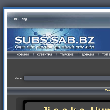
BG
eng
НОВИНИ
СУБТИТРИ
ТЪРСЕНЕ
ДОБАВИ
ТОП 
Филм:
Сва