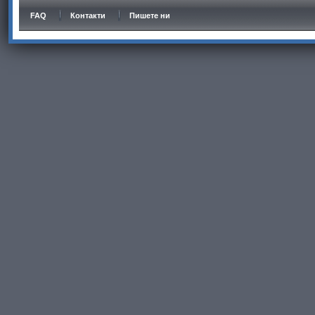
FAQ
Контакти
Пишете ни