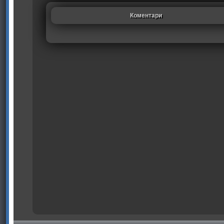
Коментари