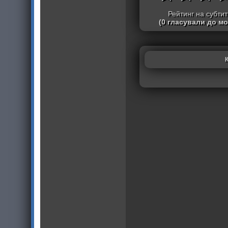
Рейтинг на субти
(0 гласували до м