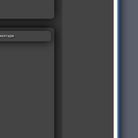
ментари