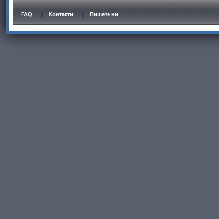
FAQ
Контакти
Пишете ни