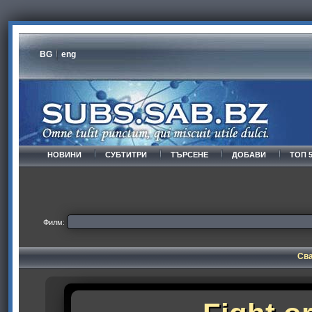
BG
eng
НОВИНИ
СУБТИТРИ
ТЪРСЕНЕ
ДОБАВИ
ТОП 
Филм:
Сва