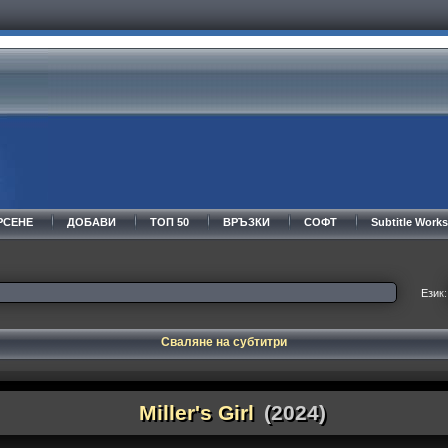
РСЕНЕ
ДОБАВИ
ТОП 50
ВРЪЗКИ
СОФТ
Subtitle Wor
Език:
Сваляне на субтитри
Miller's Girl
(2024)