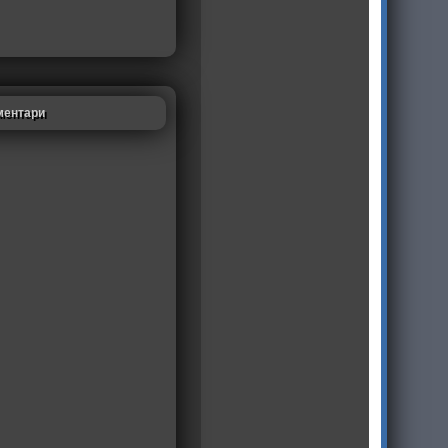
ментари