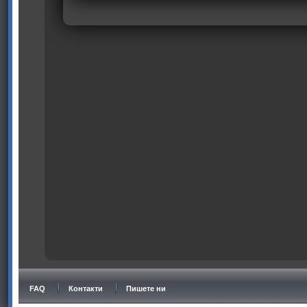
FAQ
Контакти
Пишете ни