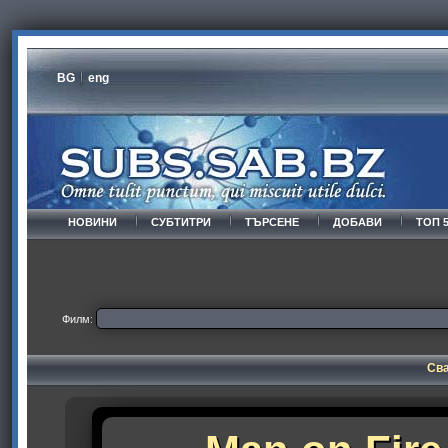
BG
eng
НОВИНИ
СУБТИТРИ
ТЪРСЕНЕ
ДОБАВИ
ТОП 
Филм:
Сва