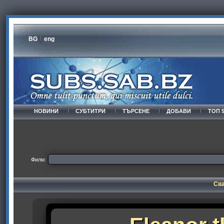
BG
eng
НОВИНИ
СУБТИТРИ
ТЪРСЕНЕ
ДОБАВИ
ТОП 
Филм:
Сва