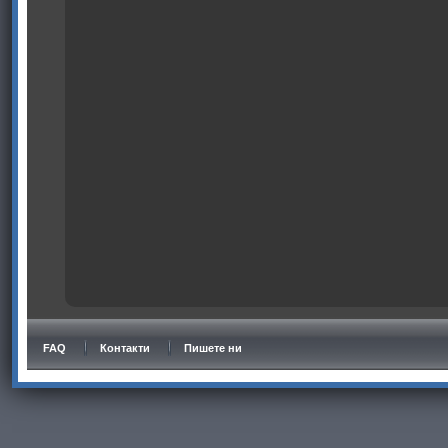
FAQ
Контакти
Пишете ни