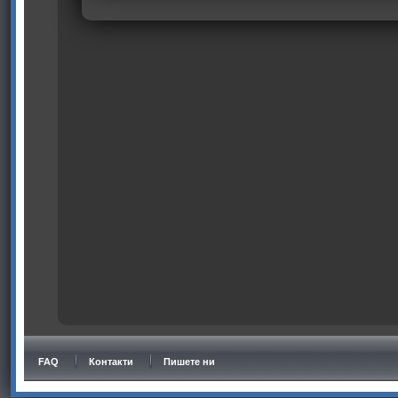
FAQ
Контакти
Пишете ни