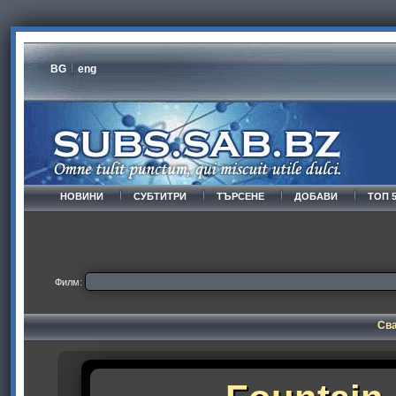
BG
eng
НОВИНИ
СУБТИТРИ
ТЪРСЕНЕ
ДОБАВИ
ТОП 
Филм:
Сва