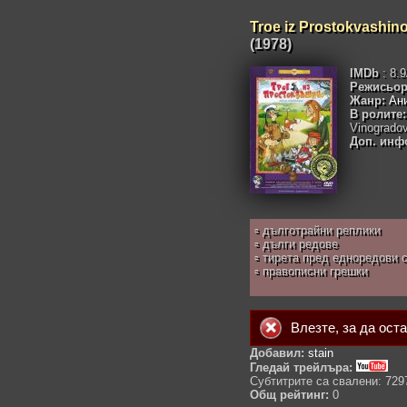
Troe iz Prostokvashino
(1978)
IMDb
: 8.
Режисьор
Жанр:
Ан
В ролите:
Vinogradov
Доп. инф
▫ дълготрайни реплики
▫ дълги редове
▫ тирета пред едноредови 
▫ правописни грешки
Влезте
, за да ост
Добавил:
stain
Гледай трейлъра:
Субтитрите са свалени: 729
Общ рейтинг:
0