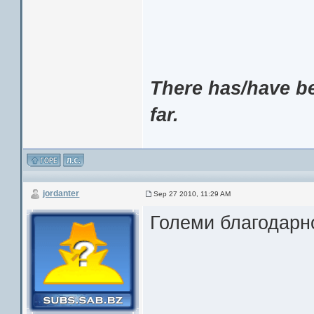
There has/have be
far.
jordanter
Sep 27 2010, 11:29 AM
Големи благодарн