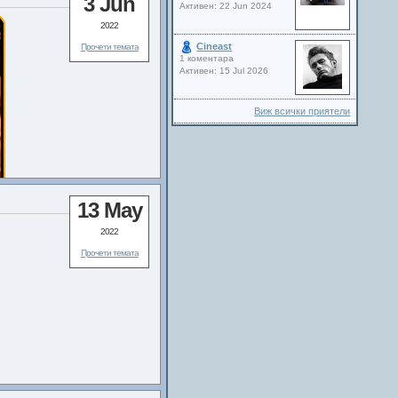
3 Jun
Активен: 22 Jun 2024
2022
Cineast
Прочети темата
1 коментара
Активен: 15 Jul 2026
Виж всички приятели
13 May
2022
Прочети темата