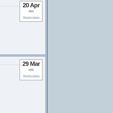
20 Apr
2022
Прочети темата
29 Mar
2022
Прочети темата