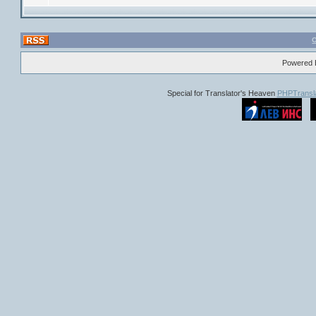
Powered B
Special for Translator's Heaven
PHPTransla